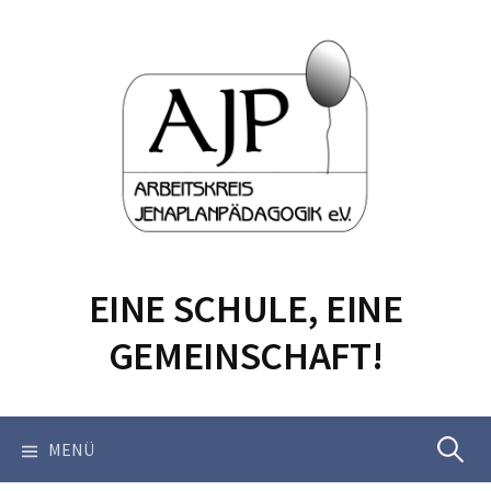
Springe
zum
Inhalt
EINE SCHULE, EINE
GEMEINSCHAFT!
Suchen
MENÜ