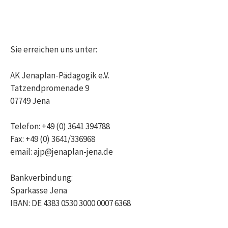
nach:
Sie erreichen uns unter:
AK Jenaplan-Pädagogik e.V.
Tatzendpromenade 9
07749 Jena
Telefon: +49 (0) 3641 394788
Fax: +49 (0) 3641/336968
email: ajp@jenaplan-jena.de
Bankverbindung:
Sparkasse Jena
IBAN: DE 4383 0530 3000 0007 6368